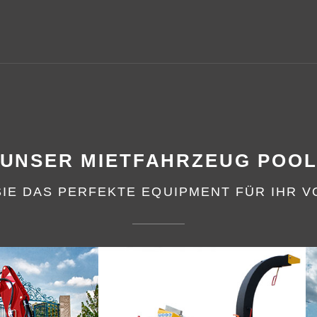
UNSER MIETFAHRZEUG POO
SIE DAS PERFEKTE EQUIPMENT FÜR IHR 