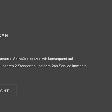
SEN
 unseren Aktivtäten setzen wir konsequent auf
it unseren 2 Standorten und dem 24h Service immer in
ICHT