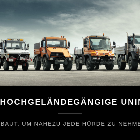
E UNIMOG.
ZU NEHMEN.